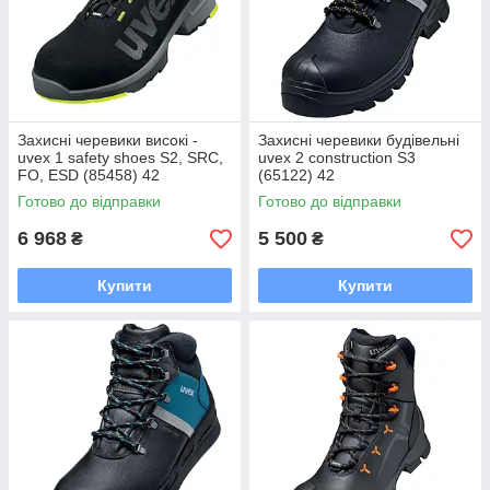
Захисні черевики високі -
Захисні черевики будівельні
uvex 1 safety shoes S2, SRC,
uvex 2 construction S3
FO, ESD (85458) 42
(65122) 42
Готово до відправки
Готово до відправки
6 968
5 500
₴
₴
Купити
Купити