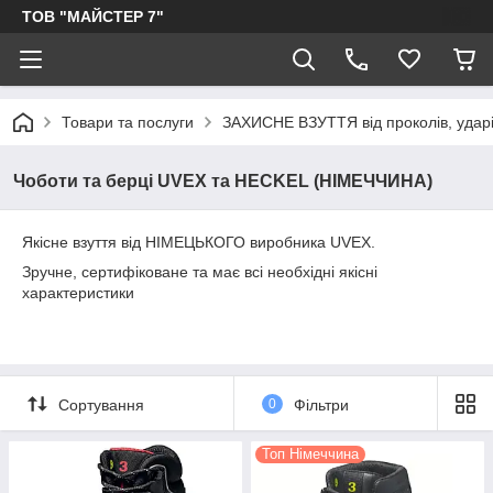
ТОВ "МАЙСТЕР 7"
Товари та послуги
ЗАХИСНЕ ВЗУТТЯ від проколів, ударів
Чоботи та берці UVEX та HECKEL (НІМЕЧЧИНА)
Якісне взуття від НІМЕЦЬКОГО виробника UVEX.
Зручне, сертифіковане та має всі необхідні якісні
характеристики
Сортування
0
Фільтри
Топ Німеччина