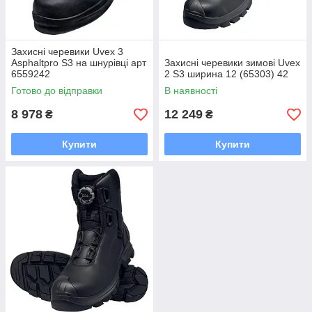
Захисні черевики Uvex 3
Asphaltpro S3 на шнурівці арт
Захисні черевики зимові Uvex
6559242
2 S3 ширина 12 (65303) 42
Готово до відправки
В наявності
8 978
12 249
₴
₴
Купити
Купити