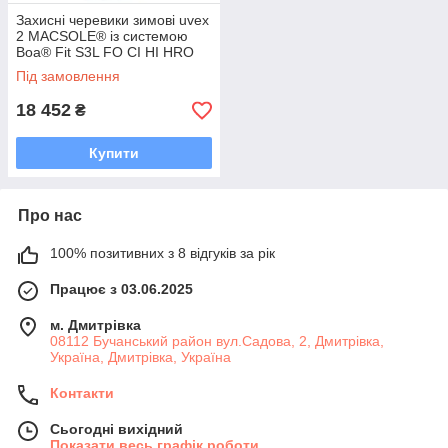
Захисні черевики зимові uvex
2 MACSOLE® із системою
Boa® Fit S3L FO CI HI HRO
SC SR (6536342) 42
Під замовлення
18 452
₴
Купити
Про нас
100% позитивних з 8 відгуків за рік
Працює з 03.06.2025
м. Дмитрiвка
08112 Бучанський район вул.Садова, 2, Дмитрівка,
Україна, Дмитрiвка, Україна
Контакти
Сьогодні вихідний
Показати весь графік роботи