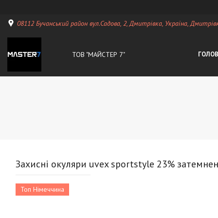
08112 Бучанський район вул.Садова, 2, Дмитрівка, Україна, Дмитрiвк
ТОВ "МАЙСТЕР 7"
ГОЛО
Захисні окуляри uvex sportstyle 23% затемнен
Топ Німеччина