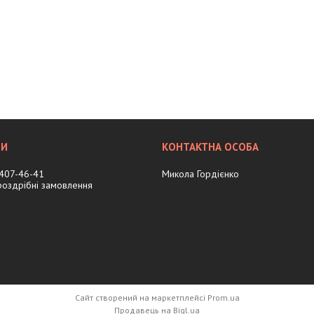
 407-46-41
Микола Гордієнко
 роздрібні замовлення
Сайт створений на маркетплейсі
Prom.ua
Продавець на Bigl.ua