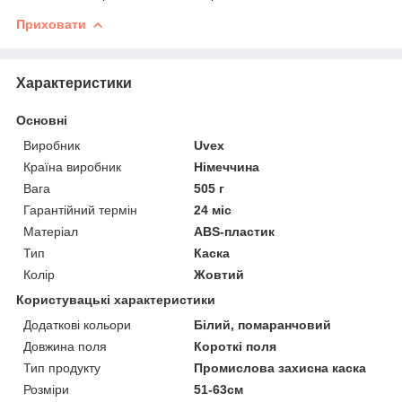
Приховати
Характеристики
Основні
Виробник
Uvex
Країна виробник
Німеччина
Вага
505 г
Гарантійний термін
24 міс
Матеріал
ABS-пластик
Тип
Каска
Колір
Жовтий
Користувацькі характеристики
Додаткові кольори
Білий, помаранчовий
Довжина поля
Короткі поля
Тип продукту
Промислова захисна каска
Розміри
51-63см