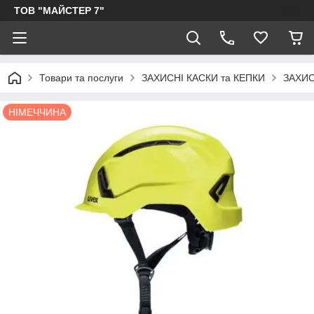
ТОВ "МАЙСТЕР 7"
Товари та послуги
ЗАХИСНІ КАСКИ та КЕПКИ
ЗАХИС
НІМЕЧЧИНА