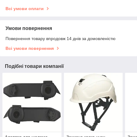
Всі умови оплати
Умови повернення
Повернення товару впродовж 14 днів за домовленістю
Всі умови повернення
Подібні товари компанії
Адаптер для шолома
Захисна каска uvex
Захи