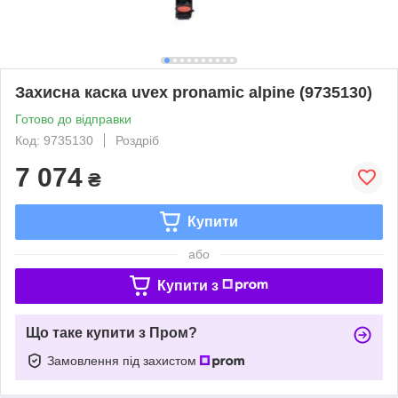
Захисна каска uvex pronamic alpine (9735130)
Готово до відправки
Код: 9735130
Роздріб
7 074
₴
Купити
або
Купити з
Що таке купити з Пром?
Замовлення під захистом