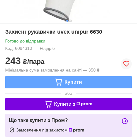
Захисні рукавички uvex unipur 6630
Готово до відправки
Код: 6094310
Роздріб
243
₴/пара
Мінімальна сума замовлення на сайті — 350 ₴
Купити
або
Купити з
Що таке купити з Пром?
Замовлення під захистом