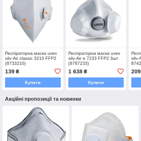
Респіраторна маска uvex
Респіраторна маска uvex
Респ
silv-Air classic 3210 FFP2
silv-Air e 7233 FFP2 3шт
silv-
(8733210)
(8787233)
8742
139
1 638
209
₴
₴
Купити
Купити
Акційні пропозиції та новинки