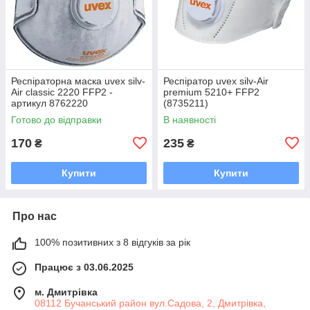
Респіраторна маска uvex silv-
Респіратор uvex silv-Air
Air classic 2220 FFP2 -
premium 5210+ FFP2
артикул 8762220
(8735211)
Готово до відправки
В наявності
170
235
₴
₴
Купити
Купити
Про нас
100% позитивних з 8 відгуків за рік
Працює з 03.06.2025
м. Дмитрiвка
08112 Бучанський район вул.Садова, 2, Дмитрівка,