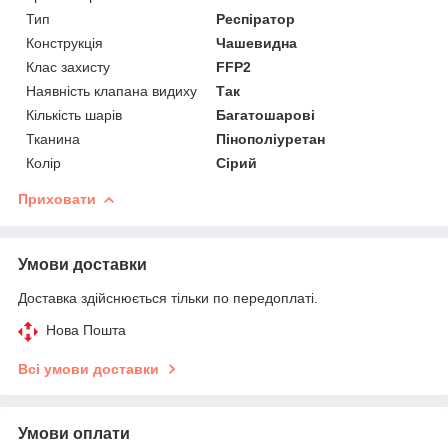
Тип
Респіратор
Конструкція
Чашевидна
Клас захисту
FFP2
Наявність клапана видиху
Так
Кількість шарів
Багатошарові
Тканина
Пінополіуретан
Колір
Сірий
Приховати
Умови доставки
Доставка здійснюється тільки по передоплаті.
Нова Пошта
Всі умови доставки
Умови оплати