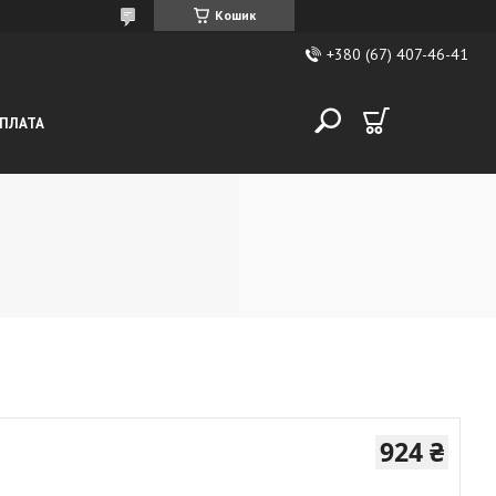
Кошик
+380 (67) 407-46-41
ОПЛАТА
924 ₴