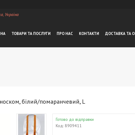
а, Україна
ВНА
ТОВАРИ ТА ПОСЛУГИ
ПРО НАС
КОНТАКТИ
ДОСТАВКА ТА 
носком, білий/помаранчевий, L
Готово до відправки
Код:
8909411