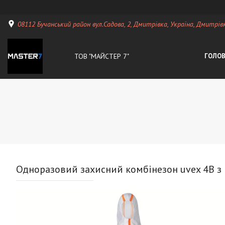
08112 Бучанський район вул.Садова, 2, Дмитрівка, Україна, Дмитрiвк
ТОВ "МАЙСТЕР 7"
ГОЛО
Одноразовий захисний комбінезон uvex 4B з 