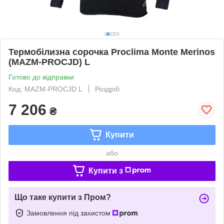
Термобілизна сорочка Proclima Monte Merinos
(MAZM-PROCJD) L
Готово до відправки
Код: MAZM-PROCJD L
Роздріб
7 206
₴
Купити
або
Купити з
Що таке купити з Пром?
Замовлення під захистом