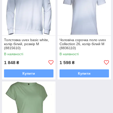
Толстовка uvex basic white,
Чоловіча сорочка поло uvex
колір білий, розмір М
Collection 26, колір білий М
(8815610)
(8836110)
В наявності
В наявності
1 848
1 598
₴
₴
Купити
Купити