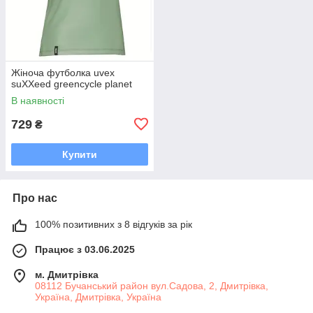
Жіноча футболка uvex
suXXeed greencycle planet
В наявності
729
₴
Купити
Про нас
100% позитивних з 8 відгуків за рік
Працює з 03.06.2025
м. Дмитрiвка
08112 Бучанський район вул.Садова, 2, Дмитрівка,
Україна, Дмитрiвка, Україна