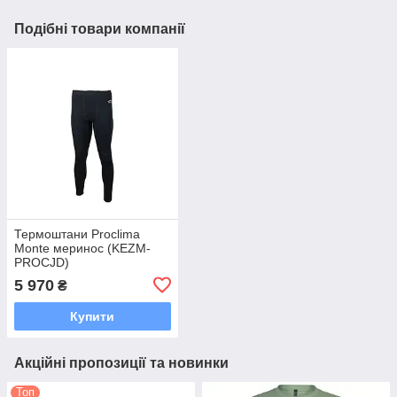
Подібні товари компанії
Термоштани Proclima
Monte меринос (KEZM-
PROCJD)
5 970
₴
Купити
Акційні пропозиції та новинки
Топ