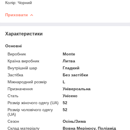
Колір: Чорний
Приховати
Характеристики
Основні
Виробник
Monte
Країна виробник
Литва
Внутрішній шар
Гладкий
Застібка
Без застібки
Міжнародний розмір
L
Призначення
Універсальна
Стать
Унісекс
Розмір жіночого одягу (UA)
52
Розмір чоловічого одягу
52
(UA)
Сезон
Осінь/Зима
Склад матеріалу
Вовна Меріносу, Поліамід