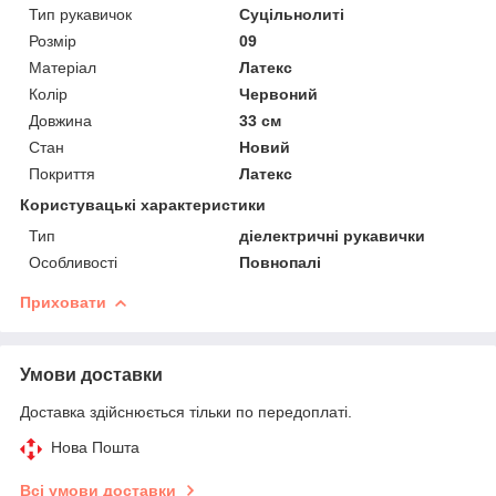
Тип рукавичок
Суцільнолиті
Розмір
09
Матеріал
Латекс
Колір
Червоний
Довжина
33 см
Стан
Новий
Покриття
Латекс
Користувацькі характеристики
Тип
діелектричні рукавички
Особливості
Повнопалі
Приховати
Умови доставки
Доставка здійснюється тільки по передоплаті.
Нова Пошта
Всі умови доставки