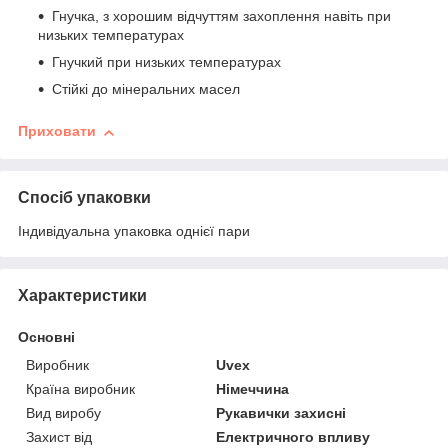
Гнучка, з хорошим відчуттям захоплення навіть при
низьких температурах
Гнучкий при низьких температурах
Стійкі до мінеральних масел
Приховати
Спосіб упаковки
Індивідуальна упаковка однієї пари
Характеристики
Основні
Виробник
Uvex
Країна виробник
Німеччина
Вид виробу
Рукавички захисні
Захист від
Електричного впливу