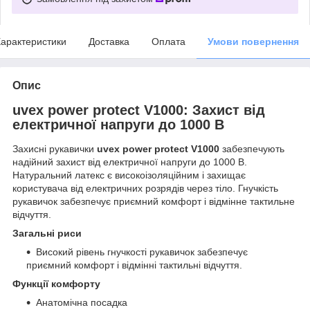
арактеристики
Доставка
Оплата
Умови повернення
Опис
uvex power protect V1000: Захист від
електричної напруги до 1000 В
Захисні рукавички
uvex power protect V1000
забезпечують
надійний захист від електричної напруги до 1000 В.
Натуральний латекс є високоізоляційним і захищає
користувача від електричних розрядів через тіло. Гнучкість
рукавичок забезпечує приємний комфорт і відмінне тактильне
відчуття.
Загальні риси
Високий рівень гнучкості рукавичок забезпечує
приємний комфорт і відмінні тактильні відчуття.
Функції комфорту
Анатомічна посадка