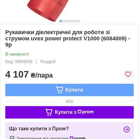
Рукавички діелектричні для роботи зі
струмом uvex power protect V1000 (6084009) -
9р
В наявності
Код: 6084009
Роздріб
4 107
₴/пара
Купити
або
Купити з
Що таке купити з Пром?
Замовлення під захистом