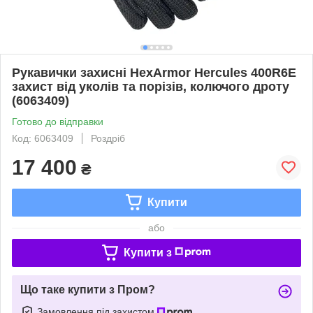
Рукавички захисні HexArmor Hercules 400R6E
захист від уколів та порізів, колючого дроту
(6063409)
Готово до відправки
Код: 6063409
Роздріб
17 400
₴
Купити
або
Купити з
Що таке купити з Пром?
Замовлення під захистом