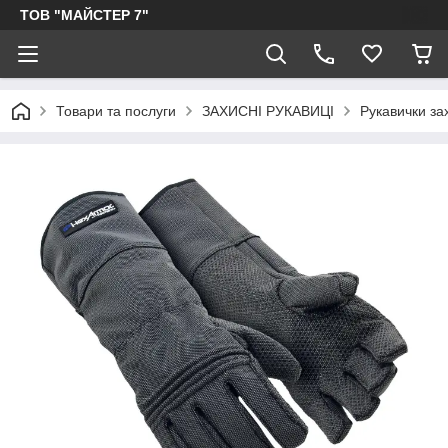
ТОВ "МАЙСТЕР 7"
Товари та послуги
ЗАХИСНІ РУКАВИЦІ
Рукавички зах