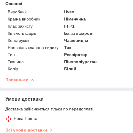
Основні
Виробник
Uvex
Країна виробник
Німеччина
Клас захисту
FFP1
Кількість шарів
Багатошарові
Конструкція
Чашевидна
Наявність клапана видиху
Так
Тип
Респіратор
Тканина
Пінополіуретан
Колір
Білий
Приховати
Умови доставки
Доставка здійснюється тільки по передоплаті.
Нова Пошта
Всі умови доставки