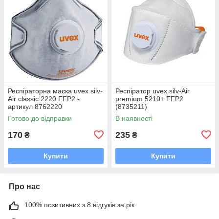
Респіраторна маска uvex silv-
Респіратор uvex silv-Air
Air classic 2220 FFP2 -
premium 5210+ FFP2
артикул 8762220
(8735211)
Готово до відправки
В наявності
170
235
₴
₴
Купити
Купити
Про нас
100% позитивних з 8 відгуків за рік