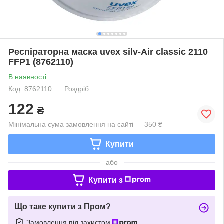
Респіраторна маска uvex silv-Air classic 2110
FFP1 (8762110)
В наявності
Код: 8762110
Роздріб
122
₴
Мінімальна сума замовлення на сайті — 350 ₴
Купити
або
Купити з
Що таке купити з Пром?
Замовлення під захистом