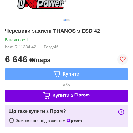
Черевики захисні THANOS s ESD 42
В наявності
Код: RI11334 42
Роздріб
6 646
₴/пара
Купити
або
Купити з
Що таке купити з Пром?
Замовлення під захистом