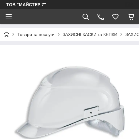
ТОВ "МАЙСТЕР 7"
Товари та послуги
ЗАХИСНІ КАСКИ та КЕПКИ
ЗАХИС