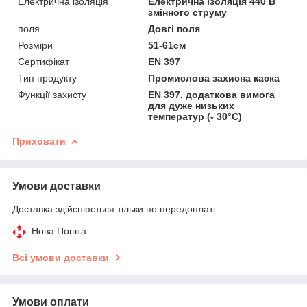
Електрична ізоляція
Електрична ізоляція 440 В
змінного струму
поля
Довгі поля
Розміри
51-61см
Сертифікат
EN 397
Тип продукту
Промислова захисна каска
Функції захисту
EN 397, додаткова вимога
для дуже низьких
температур (- 30°C)
Приховати
Умови доставки
Доставка здійснюється тільки по передоплаті.
Нова Пошта
Всі умови доставки
Умови оплати