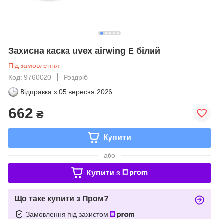
Захисна каска uvex airwing E білий
Під замовлення
Код: 9760020
Роздріб
Відправка з
05 вересня 2026
662
₴
Купити
або
Купити з
Що таке купити з Пром?
Замовлення під захистом