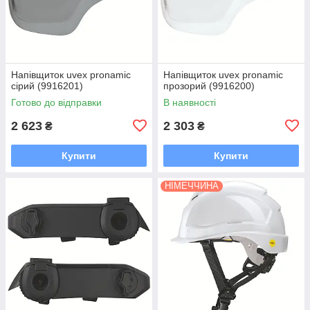
Напівщиток uvex pronamic
Напівщиток uvex pronamic
сірий (9916201)
прозорий (9916200)
Готово до відправки
В наявності
2 623
2 303
₴
₴
Купити
Купити
НІМЕЧЧИНА