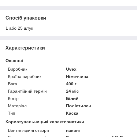
Спосіб упаковки
1 або 25 штук
Характеристики
Основні
Виробник
Uvex
Країна виробник
Німеччина
Вага
400 г
Гарантійний термін
24 міс
Колір
Білий
Матеріал
Поліетилен
Тип
Каска
Користувальницькі характеристики
Вентиляційні отвори
наявні