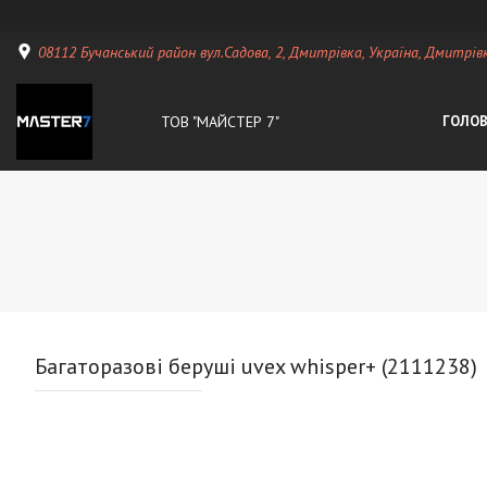
08112 Бучанський район вул.Садова, 2, Дмитрівка, Україна, Дмитрiвк
ТОВ "МАЙСТЕР 7"
ГОЛО
Багаторазові беруші uvex whisper+ (2111238)