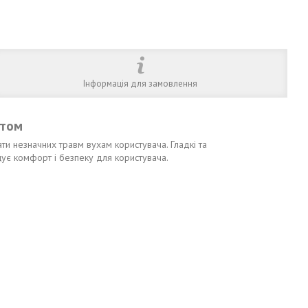
Інформація для замовлення
ртом
ти незначних травм вухам користувача. Гладкі та
щує комфорт і безпеку для користувача.