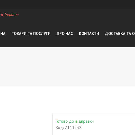
а, Україна
ВНА
ТОВАРИ ТА ПОСЛУГИ
ПРО НАС
КОНТАКТИ
ДОСТАВКА ТА 
Готово до відправки
Код:
2111238