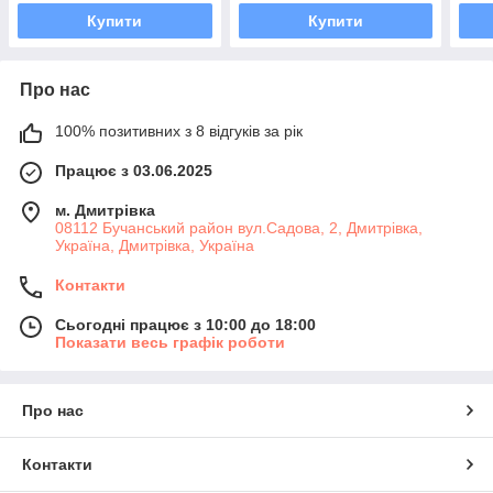
Купити
Купити
Про нас
100% позитивних з 8 відгуків за рік
Працює з 03.06.2025
м. Дмитрiвка
08112 Бучанський район вул.Садова, 2, Дмитрівка,
Україна, Дмитрiвка, Україна
Контакти
Сьогодні працює з 10:00 до 18:00
Показати весь графік роботи
Про нас
Контакти