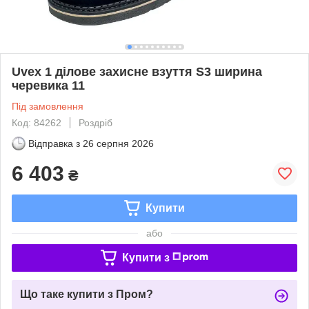
Uvex 1 ділове захисне взуття S3 ширина
черевика 11
Під замовлення
Код: 84262
Роздріб
Відправка з
26 серпня 2026
6 403
₴
Купити
або
Купити з
Що таке купити з Пром?