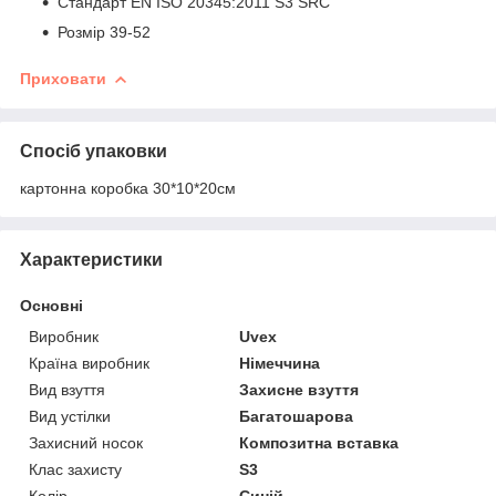
Стандарт EN ISO 20345:2011 S3 SRC
Розмір 39-52
Приховати
Спосіб упаковки
картонна коробка 30*10*20см
Характеристики
Основні
Виробник
Uvex
Країна виробник
Німеччина
Вид взуття
Захисне взуття
Вид устілки
Багатошарова
Захисний носок
Композитна вставка
Клас захисту
S3
Колір
Синій