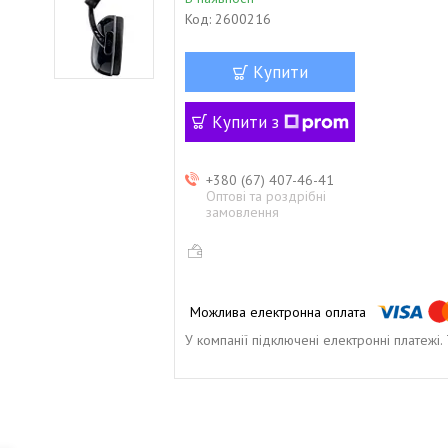
Код:
2600216
Купити
Купити з
+380 (67) 407-46-41
Оптові та роздрібні
замовлення
У компанії підключені електронні платежі