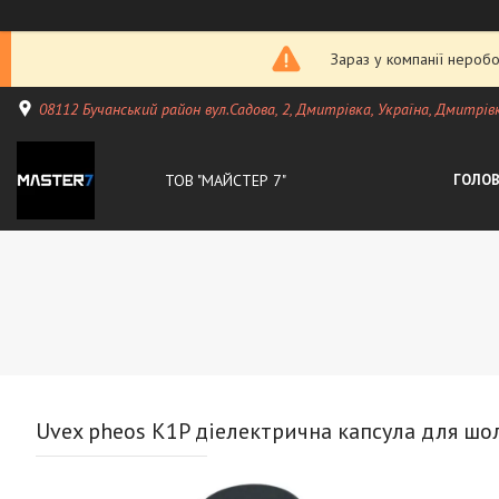
Зараз у компанії неробо
08112 Бучанський район вул.Садова, 2, Дмитрівка, Україна, Дмитрiвк
ТОВ "МАЙСТЕР 7"
ГОЛО
Uvex pheos K1P діелектрична капсула для шо