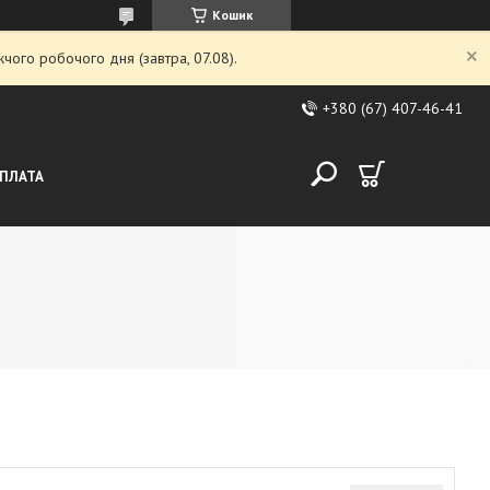
Кошик
чого робочого дня (завтра, 07.08).
+380 (67) 407-46-41
ОПЛАТА