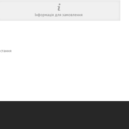
Інформація для замовлення
истання