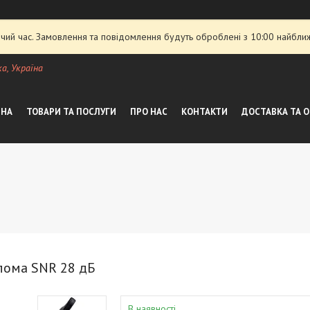
чий час. Замовлення та повідомлення будуть оброблені з 10:00 найближ
а, Україна
ВНА
ТОВАРИ ТА ПОСЛУГИ
ПРО НАС
КОНТАКТИ
ДОСТАВКА ТА 
лома SNR 28 дБ
В наявності