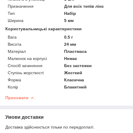
Призначення
Для всіх типів лінз
Тип
Набір
Ширина
5 мм
Користувальницькі характеристики
Вага
0.5 г
Висота
24 мм
Матеріал
Пластмаса
Малюнок на корпусі
Немає
Спосіб зачиняння
Без застежки
Ступінь жорсткості
Жесткий
Форма
Класична
Колір
Блакитний
Приховати
Умови доставки
Доставка здійснюється тільки по передоплаті.