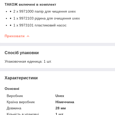
ТАКОЖ включені в комплект
2 x 9971000 папір для чищення uvex
1 x 9972103 рідина для очищення uvex
1 x 9973101 пластиковий насос
Приховати
Спосіб упаковки
Упаковочная единица: 1 шт.
Характеристики
Основні
Виробник
Uvex
Країна виробник
Німеччина
Довжина
28 мм
Кількість в упаковці
1 шт.