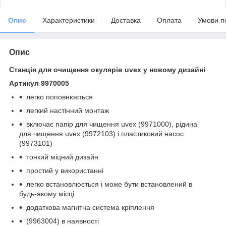
Опис
Характеристики
Доставка
Оплата
Умови п
Опис
Станція для очищення окулярів uvex у новому дизайні
Артикул 9970005
легко поповнюється
легкий настінний монтаж
включає папір для чищення uvex (9971000), рідина
для чищення uvex (9972103) і пластиковий насос
(9973101)
тонкий міцний дизайн
простий у використанні
легко встановлюється і може бути встановлений в
будь-якому місці
додаткова магнітна система кріплення
(9963004) в наявності