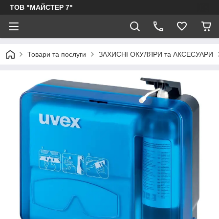
ТОВ "МАЙСТЕР 7"
Товари та послуги
ЗАХИСНІ ОКУЛЯРИ та АКСЕСУАРИ