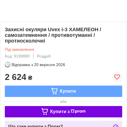
Захисні окуляри Uvex i-3 ХАМЕЛЕОН /
самозатемнення / противотуманні /
протиосколочні
Під замовлення
Код: 9190880
Роздріб
Відправка з
20 вересня 2026
2 624
₴
Купити
або
Купити з
Що таке купити з Пром?