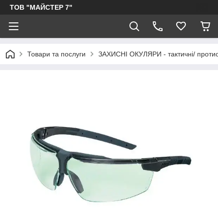
ТОВ "МАЙСТЕР 7"
Товари та послуги
ЗАХИСНІ ОКУЛЯРИ - тактичні/ протиоск