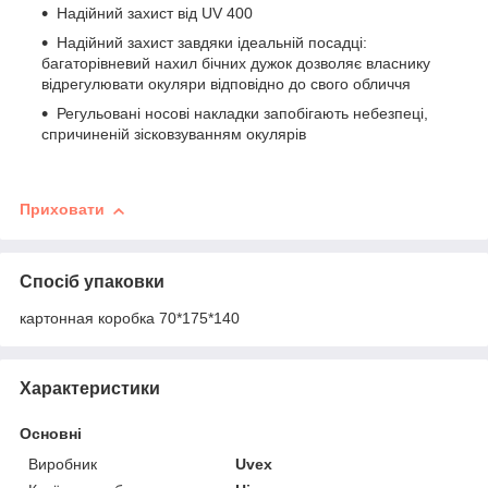
Надійний захист від UV 400
Надійний захист завдяки ідеальній посадці:
багаторівневий нахил бічних дужок дозволяє власнику
відрегулювати окуляри відповідно до свого обличчя
Регульовані носові накладки запобігають небезпеці,
спричиненій зісковзуванням окулярів
Приховати
Спосіб упаковки
картонная коробка 70*175*140
Характеристики
Основні
Виробник
Uvex