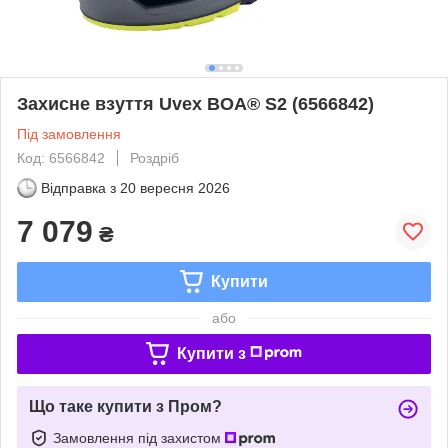
Захисне взуття Uvex BOA® S2 (6566842)
Під замовлення
Код: 6566842
Роздріб
Відправка з
20 вересня 2026
7 079
₴
Купити
або
Купити з
Що таке купити з Пром?
Замовлення під захистом