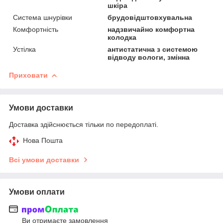
шкіра
Система шнурівки
брудовідштовхувальна
Комфортність
надзвичайно комфортна
колодка
Устілка
антистатична з системою
відводу вологи, змінна
Приховати
Умови доставки
Доставка здійснюється тільки по передоплаті.
Нова Пошта
Всі умови доставки
Умови оплати
Ви отримаєте замовлення