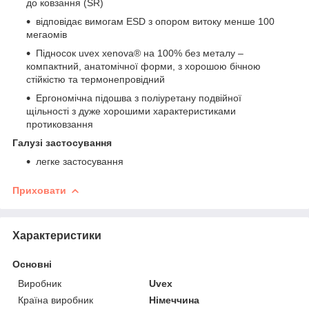
до ковзання (SR)
відповідає вимогам ESD з опором витоку менше 100
мегаомів
Підносок uvex xenova® на 100% без металу –
компактний, анатомічної форми, з хорошою бічною
стійкістю та термонепровідний
Ергономічна підошва з поліуретану подвійної
щільності з дуже хорошими характеристиками
протиковзання
Галузі застосування
легке застосування
Приховати
Характеристики
Основні
Виробник
Uvex
Країна виробник
Німеччина