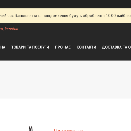
чий час. Замовлення та повідомлення будуть оброблені з 10:00 найближ
а, Україна
ВНА
ТОВАРИ ТА ПОСЛУГИ
ПРО НАС
КОНТАКТИ
ДОСТАВКА ТА 
Під замовлення