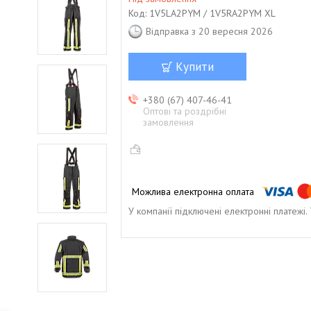
Код:
1V5LA2PYM / 1V5RA2PYM XL
Відправка з 20 вересня 2026
Купити
+380 (67) 407-46-41
Оптові та роздрібні
замовлення
У компанії підключені електронні платежі