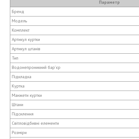
Параметр
Бренд
Модель
Комплект
Артикул куртки
Артикул штанів
Тип
Водонепроникний бар’єр
Підкладка
Куртка
Манжети куртки
Штани
Підсилення
Світловідбивні елементи
Розміри