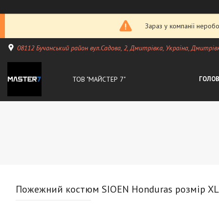
Зараз у компанії неробо
08112 Бучанський район вул.Садова, 2, Дмитрівка, Україна, Дмитрiвк
ТОВ "МАЙСТЕР 7"
ГОЛО
Пожежний костюм SIOEN Honduras розмір XL