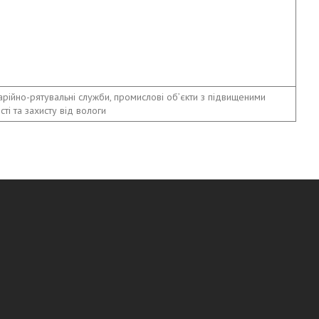
арійно-рятувальні служби, промислові об’єкти з підвищеними
ті та захисту від вологи