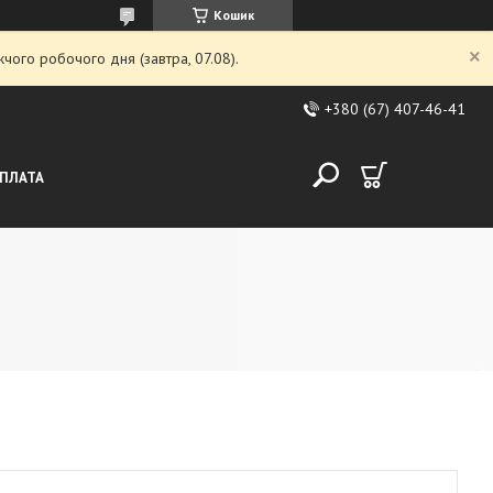
Кошик
чого робочого дня (завтра, 07.08).
+380 (67) 407-46-41
ОПЛАТА