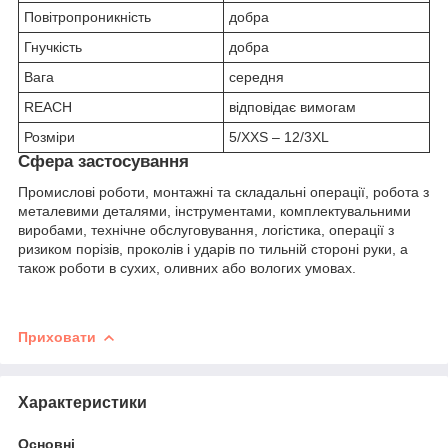
Повітропроникність
добра
Гнучкість
добра
Вага
середня
REACH
відповідає вимогам
Розміри
5/XXS – 12/3XL
Сфера застосування
Промислові роботи, монтажні та складальні операції, робота з
металевими деталями, інструментами, комплектувальними
виробами, технічне обслуговування, логістика, операції з
ризиком порізів, проколів і ударів по тильній стороні руки, а
також роботи в сухих, оливних або вологих умовах.
Приховати
Характеристики
Основні