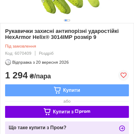
Рукавички захисні антипорізні ударостійкі
HexArmor Helix® 3014IMP розмір 9
Під замовлення
Код: 6070409
Роздріб
Відправка з
20 вересня 2026
1 294
₴/пара
Купити
або
Купити з
Що таке купити з Пром?